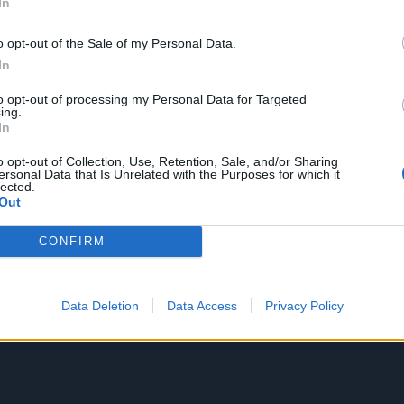
In
o opt-out of the Sale of my Personal Data.
In
to opt-out of processing my Personal Data for Targeted
ing.
In
o opt-out of Collection, Use, Retention, Sale, and/or Sharing
ersonal Data that Is Unrelated with the Purposes for which it
lected.
Out
CONFIRM
Data Deletion
Data Access
Privacy Policy