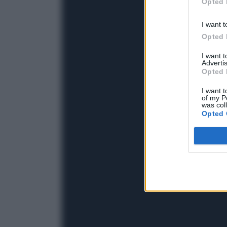
Opted 
I want t
Opted 
I want 
Advertis
Opted 
I want t
of my P
was col
Opted 