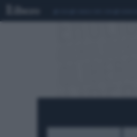
CEUTA
SCANDALO CONTE-COVID
SIGFRIDO 