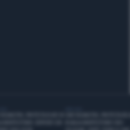
VIDEO
LIBERO VIDEO
 DELMASTRO, PROTESTA DI AVS IN
CHAT DELMASTRO, PROTESTA DEL
 A MONTECITORIO: DEPUTATI CON
IN AULA A MONTECITORIO CON I