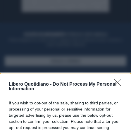
ACQUISTA UN ABBONAMENTO
OTTIENI DEI SUPER VANTAGGI
Potrai sfogliare la rivista online, leggere tutte le edizioni locali, ricevere a
casa il giornale cartaceo
SFOGLIA IL GIORNALE
ACQUISTA ABBONAMENTO
Libero Quotidiano -
Do Not Process My Personal
Information
If you wish to opt-out of the sale, sharing to third parties, or
processing of your personal or sensitive information for
targeted advertising by us, please use the below opt-out
section to confirm your selection. Please note that after your
opt-out request is processed you may continue seeing