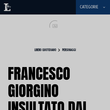
CATEGORIE
Ad
LIBERO QUOTIDIANO
PERSONAGGI
FRANCESCO
GIORGINO
INSULTATO DAL