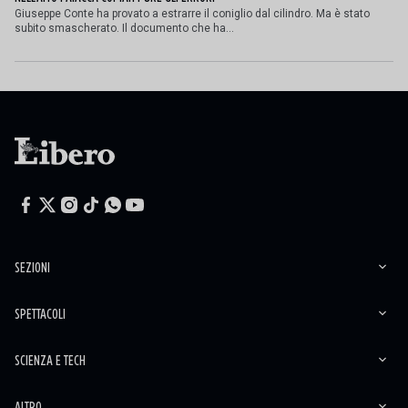
Giuseppe Conte ha provato a estrarre il coniglio dal cilindro. Ma è stato
subito smascherato. Il documento che ha...
SEZIONI
SPETTACOLI
SCIENZA E TECH
ALTRO