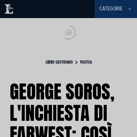
CATEGORIE
Ad
LIBERO QUOTIDIANO
POLITICA
GEORGE SOROS,
L'INCHIESTA DI
FARWEST: COSÌ