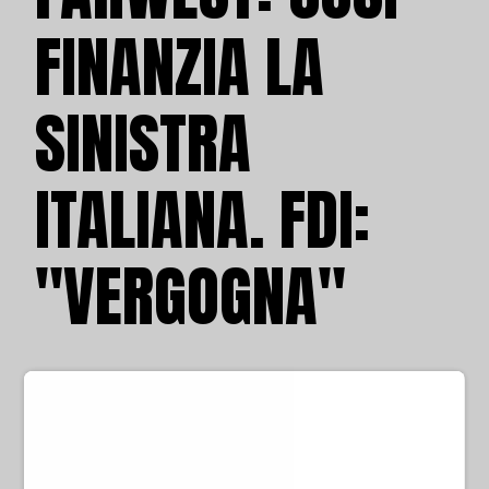
FINANZIA LA
SINISTRA
ITALIANA. FDI:
"VERGOGNA"
di Redazione
giovedì 2 aprile 2026