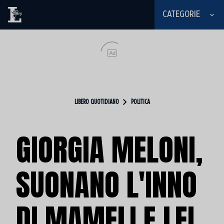
CATEGORIE
Ad
LIBERO QUOTIDIANO
POLITICA
GIORGIA MELONI,
SUONANO L'INNO
DI MAMELI E LEI