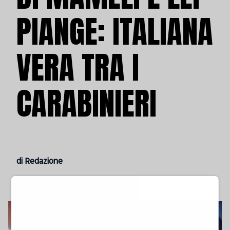
PIANGE: ITALIANA
VERA TRA I
CARABINIERI
di Redazione
venerdì 5 giugno 2026