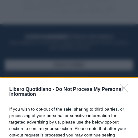
ACQUISTA UN ABBONAMENTO
OTTIENI DEI SUPER VANTAGGI
Potrai sfogliare la rivista online, leggere tutte le edizioni locali, ricevere a
casa il giornale cartaceo
SFOGLIA IL GIORNALE
ACQUISTA ABBONAMENTO
Libero Quotidiano -
Do Not Process My Personal
Information
If you wish to opt-out of the sale, sharing to third parties, or
processing of your personal or sensitive information for
targeted advertising by us, please use the below opt-out
section to confirm your selection. Please note that after your
opt-out request is processed you may continue seeing