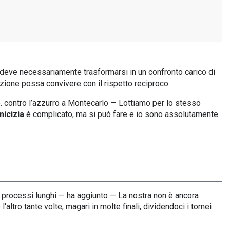
 deve necessariamente trasformarsi in un confronto carico di
izione possa convivere con il rispetto reciproco.
o. contro l’azzurro a Montecarlo — Lottiamo per lo stesso
micizia
è complicato, ma si può fare e io sono assolutamente
ono processi lunghi — ha aggiunto — La nostra non è ancora
ltro tante volte, magari in molte finali, dividendoci i tornei