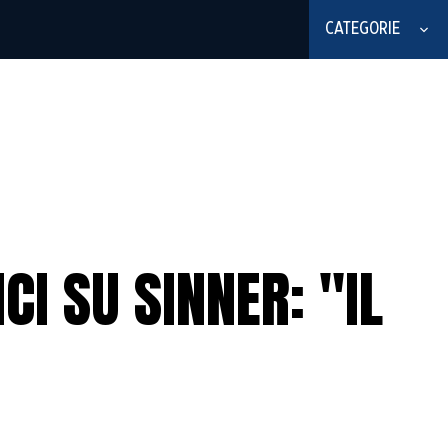
CATEGORIE
I SU SINNER: "IL