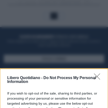
1
ACQUISTA UN ABBONAMENTO
OTTIENI DEI SUPER VANTAGGI
Potrai sfogliare la rivista online, leggere tutte le edizioni locali, ricevere a
casa il giornale cartaceo
SFOGLIA IL GIORNALE
ACQUISTA ABBONAMENTO
Libero Quotidiano -
Do Not Process My Personal
Information
If you wish to opt-out of the sale, sharing to third parties, or
processing of your personal or sensitive information for
targeted advertising by us, please use the below opt-out