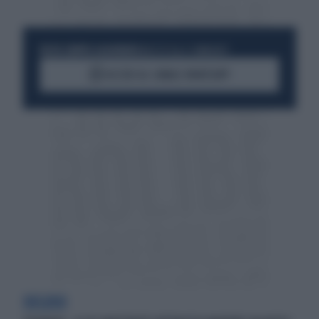
RESTA SEMPRE AGGIORNATO
UNISCITI ALLA COMMUNITY
ACCEDI AL CANALE WHATSAPP
DELUSO