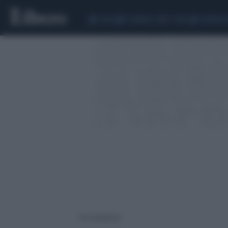
CEUTA
SCANDALO CONTE-COVID
SIGFRIDO 
230 risultati per: