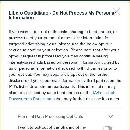
ACQUISTA ABBONAMENTO
Libero Quotidiano -
Do Not Process My Personal
Information
If you wish to opt-out of the sale, sharing to third parties, or
processing of your personal or sensitive information for
targeted advertising by us, please use the below opt-out
section to confirm your selection. Please note that after your
opt-out request is processed you may continue seeing
interest-based ads based on personal information utilized by
us or personal information disclosed to third parties prior to
your opt-out. You may separately opt-out of the further
Seguici su Google Discover
disclosure of your personal information by third parties on the
IAB’s list of downstream participants. This information may
Segui Libero Quotidiano su Google Discover
also be disclosed by us to third parties on the
IAB’s List of
Scegli Libero Quotidiano come fonte preferita
Downstream Participants
that may further disclose it to other
third parties.
SEZIONI
Personal Data Processing Opt Outs
I want to opt-out of the Sharing of my