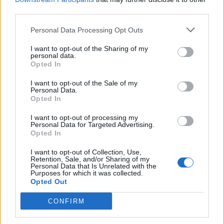
third parties.
SEZIONI
Personal Data Processing Opt Outs
I want to opt-out of the Sharing of my
SPETTACOLI
personal data.
Opted In
SCIENZA E TECH
I want to opt-out of the Sale of my
Personal Data.
Opted In
ALTRO
I want to opt-out of processing my
Personal Data for Targeted Advertising.
Opted In
I want to opt-out of Collection, Use,
Retention, Sale, and/or Sharing of my
Personal Data that Is Unrelated with the
Purposes for which it was collected.
Libero Shopping
Contatti
Pubblicità
Cookie policy
Privacy policy
Opted Out
Condizioni generali
Modello 231
Assistenza
Preferenze Privacy
CONFIRM
Editoriale Libero S.r.l. - Sede Legale: Via dell’Aprica 18, 20158 Milano -
Registro Imprese di Milano Monza Brianza Lodi: C.F. e P.IVA 06823221004 -