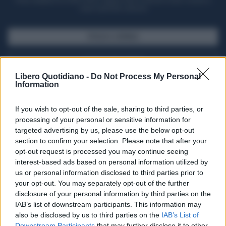
Potrai sfogliare la rivista online, leggere tutte le edizioni locali, ricevere a
casa il giornale cartaceo
SFOGLIA IL GIORNALE
ACQUISTA ABBONAMENTO
Libero Quotidiano -
Do Not Process My Personal
Information
If you wish to opt-out of the sale, sharing to third parties, or
processing of your personal or sensitive information for
targeted advertising by us, please use the below opt-out
section to confirm your selection. Please note that after your
opt-out request is processed you may continue seeing
interest-based ads based on personal information utilized by
us or personal information disclosed to third parties prior to
your opt-out. You may separately opt-out of the further
Seguici su Google Discover
disclosure of your personal information by third parties on the
IAB’s list of downstream participants. This information may
Segui Libero Quotidiano su Google Discover
also be disclosed by us to third parties on the
IAB’s List of
Scegli Libero Quotidiano come fonte preferita
Downstream Participants
that may further disclose it to other