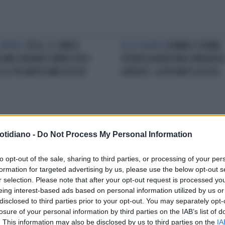
 MIRINO
ZELIG, IL COMICO
ALLA SBARRA
UOMINI E DONNE,
SIMO BAGNATO ARRESTATO:
FEDERICA AVERSANO RINVIATA 
O LE PESANTISSIME ACCUSE
GIUDIZIO: LA PESANTE ACCUSA
otidiano -
Do Not Process My Personal Information
BUNALI
BELLUNO,
BAGARRE
CESARA BUONAMICI, 
CAMORTO ASSOLTO:
REPLICA DEL FRATELLO: "NESSU
to opt-out of the sale, sharing to third parties, or processing of your per
RMALE CORTEGGIARE CON
TELECAMERA, NON HO IMPEDITO
formation for targeted advertising by us, please use the below opt-out s
ISTENZA", LA SENTENZA FA
MATRIMONIO"
r selection. Please note that after your opt-out request is processed y
CUTERE
eing interest-based ads based on personal information utilized by us or
disclosed to third parties prior to your opt-out. You may separately opt-
losure of your personal information by third parties on the IAB’s list of
LA COMMUNITY
. This information may also be disclosed by us to third parties on the
IA