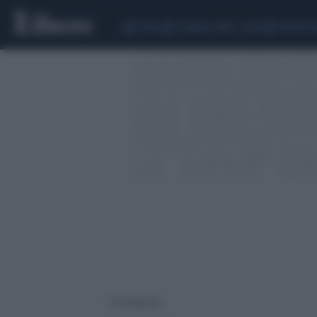
CEUTA
SCANDALO CONTE-COVID
SIGFRIDO 
111 risultati per: