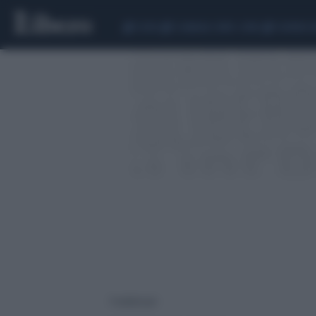
CEUTA
SCANDALO CONTE-COVID
SIGFRIDO 
7 risultati per: