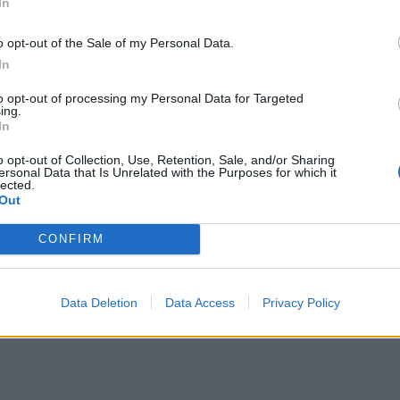
In
o opt-out of the Sale of my Personal Data.
In
to opt-out of processing my Personal Data for Targeted
ing.
In
o opt-out of Collection, Use, Retention, Sale, and/or Sharing
ersonal Data that Is Unrelated with the Purposes for which it
lected.
Out
CONFIRM
Data Deletion
Data Access
Privacy Policy