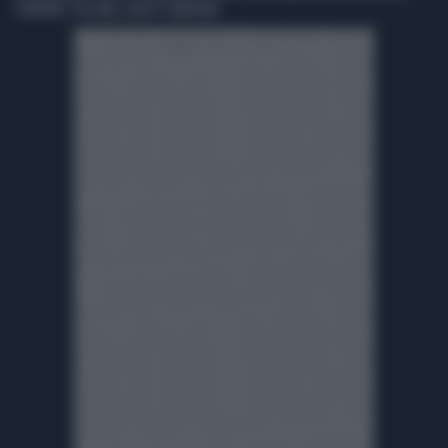
PIEMONTE, TOSCANA, LAZIO E SARDEGNA