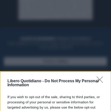
ACQUISTA UN ABBONAMENTO
OTTIENI DEI SUPER VANTAGGI
Potrai sfogliare la rivista online, leggere tutte le edizioni locali, ricevere a
casa il giornale cartaceo
SFOGLIA IL GIORNALE
ACQUISTA ABBONAMENTO
Libero Quotidiano -
Do Not Process My Personal
Information
If you wish to opt-out of the sale, sharing to third parties, or
processing of your personal or sensitive information for
targeted advertising by us, please use the below opt-out