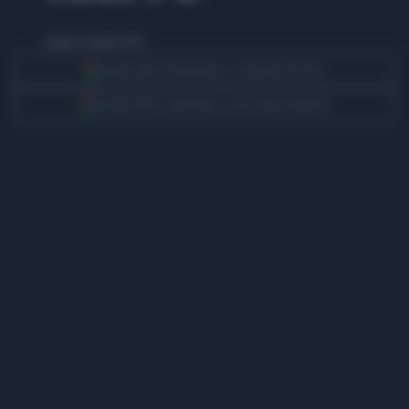
sabato 19 aprile 2014
Segui Libero Quotidiano su Google Discover
Scegli Libero Quotidiano come fonte preferita