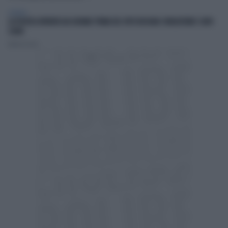
GENERAL
LA POLITICA RIPARTA DAI GIOVANI: PRIMA DEL VOTO BISOGNA CONQUISTARE I LORO
CUORI
Andrea Pasini