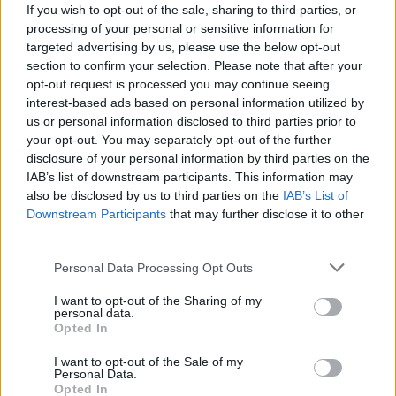
If you wish to opt-out of the sale, sharing to third parties, or
processing of your personal or sensitive information for
targeted advertising by us, please use the below opt-out
section to confirm your selection. Please note that after your
opt-out request is processed you may continue seeing
interest-based ads based on personal information utilized by
us or personal information disclosed to third parties prior to
your opt-out. You may separately opt-out of the further
Seguici su Google Discover
disclosure of your personal information by third parties on the
IAB’s list of downstream participants. This information may
Segui Libero Quotidiano su Google Discover
also be disclosed by us to third parties on the
IAB’s List of
Scegli Libero Quotidiano come fonte preferita
Downstream Participants
that may further disclose it to other
third parties.
SEZIONI
Personal Data Processing Opt Outs
I want to opt-out of the Sharing of my
SPETTACOLI
personal data.
Opted In
SCIENZA E TECH
I want to opt-out of the Sale of my
Personal Data.
Opted In