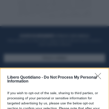
ACQUISTA UN ABBONAMENTO
OTTIENI DEI SUPER VANTAGGI
Potrai sfogliare la rivista online, leggere tutte le edizioni locali, ricevere a
casa il giornale cartaceo
SFOGLIA IL GIORNALE
ACQUISTA ABBONAMENTO
Libero Quotidiano -
Do Not Process My Personal
Information
If you wish to opt-out of the sale, sharing to third parties, or
processing of your personal or sensitive information for
targeted advertising by us, please use the below opt-out
section to confirm your selection. Please note that after your