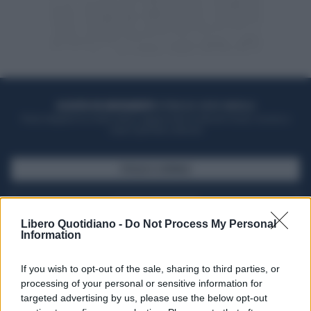
ACQUISTA UN ABBONAMENTO
OTTIENI DEI SUPER VANTAGGI
Potrai sfogliare la rivista online, leggere tutte le edizioni locali, ricevere a
casa il giornale cartaceo
SFOGLIA IL GIORNALE
ACQUISTA ABBONAMENTO
Libero Quotidiano -
Do Not Process My Personal
Information
If you wish to opt-out of the sale, sharing to third parties, or
processing of your personal or sensitive information for
targeted advertising by us, please use the below opt-out