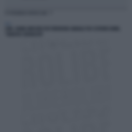
TI POTREBBERO INTERESSARE
ITALIA
COMO, 16ENNE ARRESTATO PER TERRORISMO: MANUALE PER COSTRUIRE BOMBE,
"JIHADISTA E NEONAZISTA"