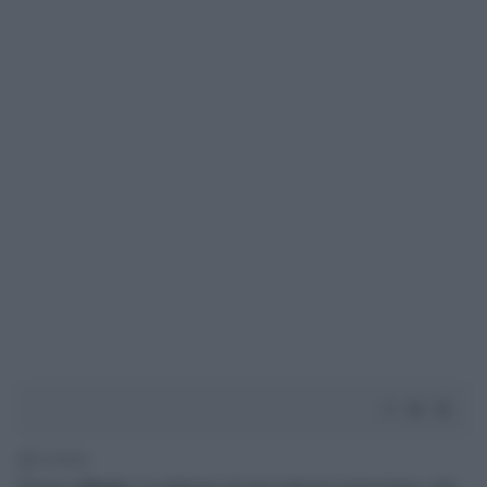
1' di lettura