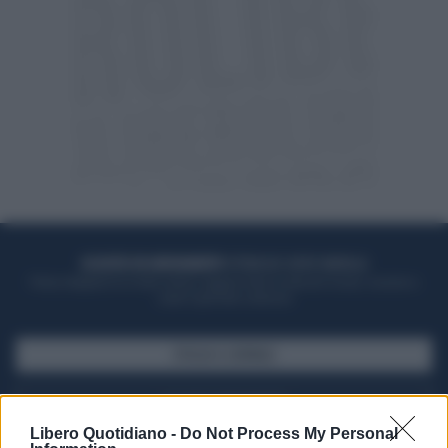
ACQUISTA UN ABBONAMENTO
OTTIENI DEI SUPER VANTAGGI
Potrai sfogliare la rivista online, leggere tutte le edizioni locali, ricevere a
casa il giornale cartaceo
SFOGLIA IL GIORNALE
ACQUISTA ABBONAMENTO
Libero Quotidiano -
Do Not Process My Personal