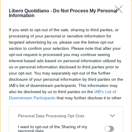
ACQUISTA ABBONAMENTO
Libero Quotidiano -
Do Not Process My Personal
Information
If you wish to opt-out of the sale, sharing to third parties, or
processing of your personal or sensitive information for
targeted advertising by us, please use the below opt-out
section to confirm your selection. Please note that after your
opt-out request is processed you may continue seeing
interest-based ads based on personal information utilized by
us or personal information disclosed to third parties prior to
your opt-out. You may separately opt-out of the further
Seguici su Google Discover
disclosure of your personal information by third parties on the
IAB’s list of downstream participants. This information may
Segui Libero Quotidiano su Google Discover
also be disclosed by us to third parties on the
IAB’s List of
Scegli Libero Quotidiano come fonte preferita
Downstream Participants
that may further disclose it to other
third parties.
SEZIONI
Personal Data Processing Opt Outs
I want to opt-out of the Sharing of my
SPETTACOLI
personal data.