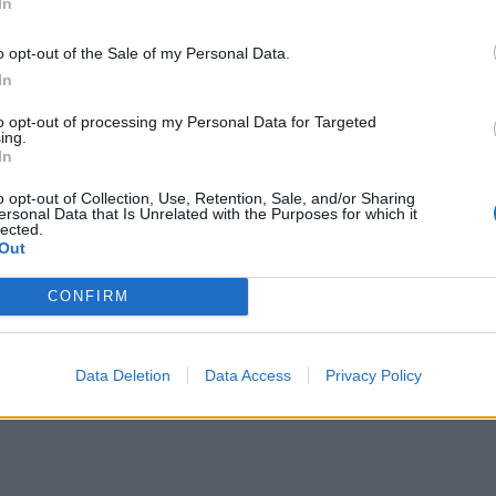
In
o opt-out of the Sale of my Personal Data.
In
to opt-out of processing my Personal Data for Targeted
ing.
In
o opt-out of Collection, Use, Retention, Sale, and/or Sharing
ersonal Data that Is Unrelated with the Purposes for which it
lected.
Out
CONFIRM
Data Deletion
Data Access
Privacy Policy