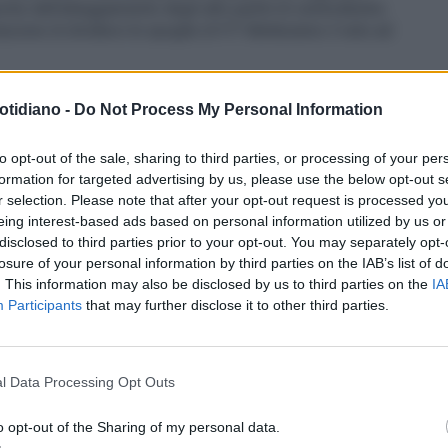
che dall’atteggiamento degli altri partiti di centrodestra:
azione di dividersi le spoglie di Fi? Metteranno il veto ad
e, un PdL2, ma la Meloni appare contraria, Salvini ne
otidiano -
Do Not Process My Personal Information
ri è tutta da valutare. Come si vede incognite non ne
ioni di debito del partito, finora garantiti
to opt-out of the sale, sharing to third parties, or processing of your per
condo la mia preferenza: che Forza Italia viva, che i
formation for targeted advertising by us, please use the below opt-out s
, volendosi bene, così che gli elettori possano fidarsi di
r selection. Please note that after your opt-out request is processed y
eing interest-based ads based on personal information utilized by us or
disclosed to third parties prior to your opt-out. You may separately opt-
CIFRE-CHOC: "100 MILIONI DI EURO", PERCHÉ TREMA IL
losure of your personal information by third parties on the IAB’s list of
. This information may also be disclosed by us to third parties on the
IA
Participants
that may further disclose it to other third parties.
si era fatto carico di tenere in vita Forza Italia. Non solo
contribuendo alla campagn...
l Data Processing Opt Outs
o opt-out of the Sharing of my personal data.