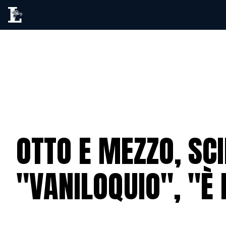
OTTO E MEZZO, SC
"VANILOQUIO", "È 