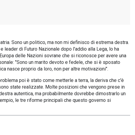
atria. Sono un politico, ma non mi definisco di estrema destra.
 e leader di Futuro Nazionale dopo l'addio alla Lega, lo ha
Europa delle Nazioni sovrane che si riconosce per avere una
ersonale: "Sono un marito devoto e fedele, che si è sposato
tica nasce proprio da loro, non per altre motivazioni".
 problema poi è stato come metterle a terra, la deriva che c'è
sono state realizzate. Molte posizioni che vengono prese in
a destra autentica, ma probabilmente dovrebbe dimostrarlo un
esempio, le tre riforme principali che questo governo si