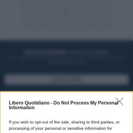
ACQUISTA UN ABBONAMENTO
OTTIENI DEI SUPER VANTAGGI
Potrai sfogliare la rivista online, leggere tutte le edizioni locali, ricevere a
casa il giornale cartaceo
SFOGLIA IL GIORNALE
ACQUISTA ABBONAMENTO
Libero Quotidiano -
Do Not Process My Personal
Information
If you wish to opt-out of the sale, sharing to third parties, or
processing of your personal or sensitive information for