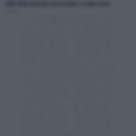
CHIAVI, PERCHÉ SPRUZZARLE CON ACETO BIANCO: IL SEGRETO SVELATO
Redazione