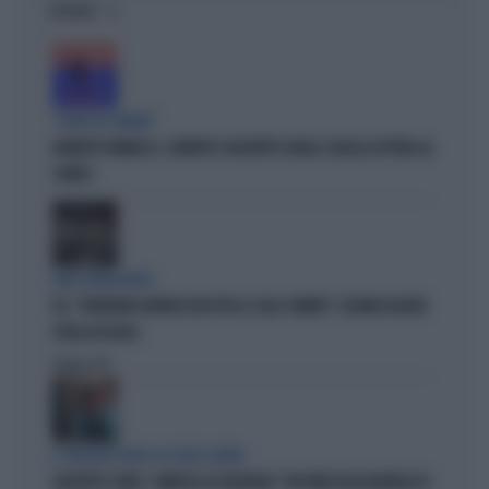
OPINIONI
"PUNTI IN COMUNE"
ROBERTO VANNACCI, CONTATTO CON BEPPE GRILLO: QUELLA LETTERA AL
COMICO
TARLI DEMOCRATICI
PD, "PATENTINO ANTIFASCISTA PER LE SALE STAMPA": L'ULTIMO DELIRIO
CROLLA IN AULA
Politica
di
IL GRILLINO PENSA AI (SUOI) AFFARI
GIUSEPPE CONTE, ZAMPOLLI LO INCHIODA: "MI PARLÒ DELL'ALBERGO DI