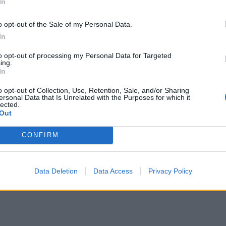
In
o opt-out of the Sale of my Personal Data.
In
to opt-out of processing my Personal Data for Targeted
ing.
In
o opt-out of Collection, Use, Retention, Sale, and/or Sharing
ersonal Data that Is Unrelated with the Purposes for which it
lected.
Out
CONFIRM
Data Deletion
Data Access
Privacy Policy