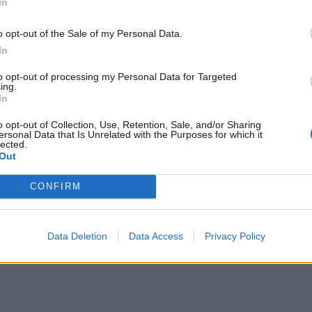
In
o opt-out of the Sale of my Personal Data.
In
to opt-out of processing my Personal Data for Targeted
ing.
In
o opt-out of Collection, Use, Retention, Sale, and/or Sharing
ersonal Data that Is Unrelated with the Purposes for which it
lected.
Out
CONFIRM
Data Deletion
Data Access
Privacy Policy