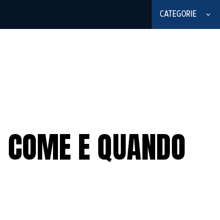
CATEGORIE
: COME E QUANDO