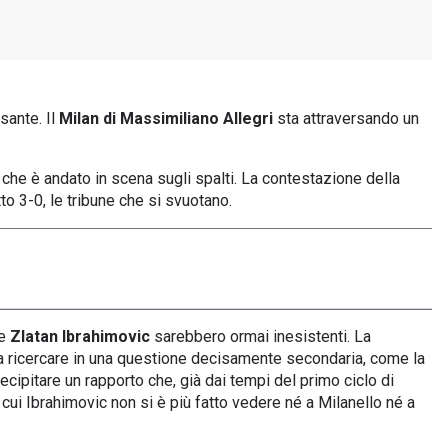
sante. Il
Milan di Massimiliano Allegri
sta attraversando un
 che è andato in scena sugli spalti. La contestazione della
to 3-0, le tribune che si svuotano.
e
Zlatan Ibrahimovic
sarebbero ormai inesistenti. La
a ricercare in una questione decisamente secondaria, come la
cipitare un rapporto che, già dai tempi del primo ciclo di
 cui Ibrahimovic non si è più fatto vedere né a Milanello né a