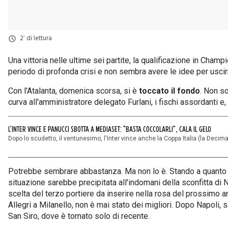
2' di lettura
Una vittoria nelle ultime sei partite, la qualificazione in Ch
periodo di profonda crisi e non sembra avere le idee per usci
Con l'Atalanta, domenica scorsa, si è
toccato il fondo
. Non so
curva all'amministratore delegato Furlani, i fischi assordanti 
L'INTER VINCE E PANUCCI SBOTTA A MEDIASET: "BASTA COCCOLARLI", CALA IL GELO
Dopo lo scudetto, il ventunesimo, l'Inter vince anche la Coppa Italia (la Decima,
Potrebbe sembrare abbastanza. Ma non lo è. Stando a quanto 
situazione sarebbe precipitata all'indomani della sconfitta di Na
scelta del terzo portiere da inserire nella rosa del prossimo a
Allegri a Milanello, non è mai stato dei migliori. Dopo Napoli, 
San Siro, dove è tornato solo di recente.