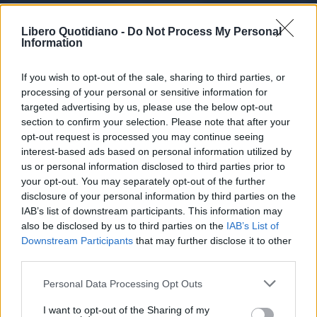
ACQUISTA ABBONAMENTO
Libero Quotidiano -
Do Not Process My Personal
Information
If you wish to opt-out of the sale, sharing to third parties, or
processing of your personal or sensitive information for
targeted advertising by us, please use the below opt-out
section to confirm your selection. Please note that after your
opt-out request is processed you may continue seeing
interest-based ads based on personal information utilized by
us or personal information disclosed to third parties prior to
your opt-out. You may separately opt-out of the further
Seguici su Google Discover
disclosure of your personal information by third parties on the
IAB’s list of downstream participants. This information may
Segui Libero Quotidiano su Google Discover
also be disclosed by us to third parties on the
IAB’s List of
Scegli Libero Quotidiano come fonte preferita
Downstream Participants
that may further disclose it to other
third parties.
SEZIONI
Personal Data Processing Opt Outs
I want to opt-out of the Sharing of my