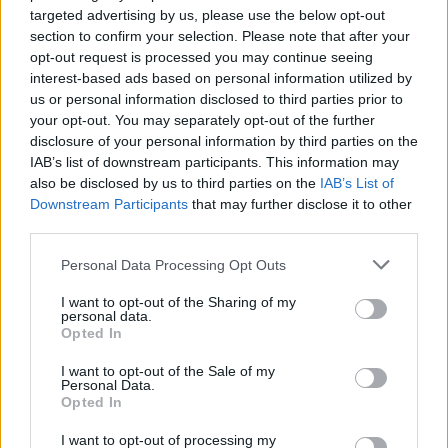
targeted advertising by us, please use the below opt-out
section to confirm your selection. Please note that after your
opt-out request is processed you may continue seeing
interest-based ads based on personal information utilized by
us or personal information disclosed to third parties prior to
your opt-out. You may separately opt-out of the further
Seguici su Google Discover
disclosure of your personal information by third parties on the
IAB’s list of downstream participants. This information may
Segui Libero Quotidiano su Google Discover
also be disclosed by us to third parties on the
IAB’s List of
Scegli Libero Quotidiano come fonte preferita
Downstream Participants
that may further disclose it to other
third parties.
SEZIONI
Personal Data Processing Opt Outs
I want to opt-out of the Sharing of my
SPETTACOLI
personal data.
Opted In
SCIENZA E TECH
I want to opt-out of the Sale of my
Personal Data.
Opted In
ALTRO
I want to opt-out of processing my