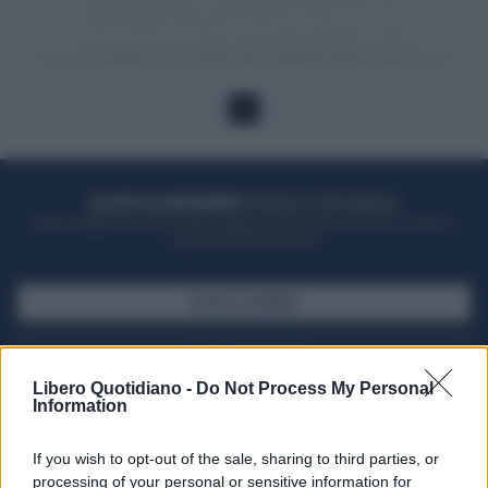
1
ACQUISTA UN ABBONAMENTO
OTTIENI DEI SUPER VANTAGGI
Potrai sfogliare la rivista online, leggere tutte le edizioni locali, ricevere a
casa il giornale cartaceo
SFOGLIA IL GIORNALE
ACQUISTA ABBONAMENTO
Libero Quotidiano -
Do Not Process My Personal
Information
If you wish to opt-out of the sale, sharing to third parties, or
processing of your personal or sensitive information for