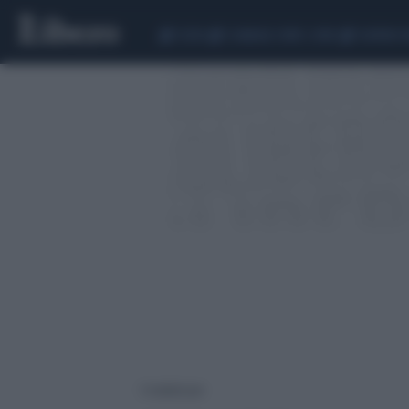
CEUTA
SCANDALO CONTE-COVID
SIGFRIDO 
5 risultati per: