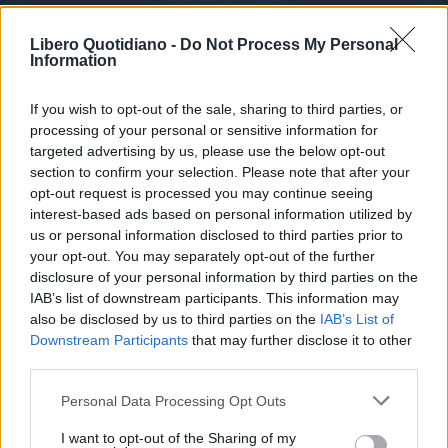
ACQUISTA ABBONAMENTO
Libero Quotidiano -
Do Not Process My Personal
Information
If you wish to opt-out of the sale, sharing to third parties, or
processing of your personal or sensitive information for
targeted advertising by us, please use the below opt-out
section to confirm your selection. Please note that after your
opt-out request is processed you may continue seeing
interest-based ads based on personal information utilized by
us or personal information disclosed to third parties prior to
your opt-out. You may separately opt-out of the further
Seguici su Google Discover
disclosure of your personal information by third parties on the
IAB’s list of downstream participants. This information may
Segui Libero Quotidiano su Google Discover
also be disclosed by us to third parties on the
IAB’s List of
Scegli Libero Quotidiano come fonte preferita
Downstream Participants
that may further disclose it to other
third parties.
SEZIONI
Personal Data Processing Opt Outs
I want to opt-out of the Sharing of my