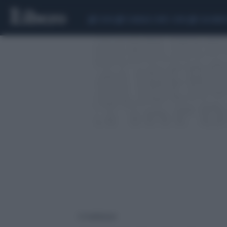
CEUTA
SCANDALO CONTE-COVID
CALCIOMER
32 risultati per: