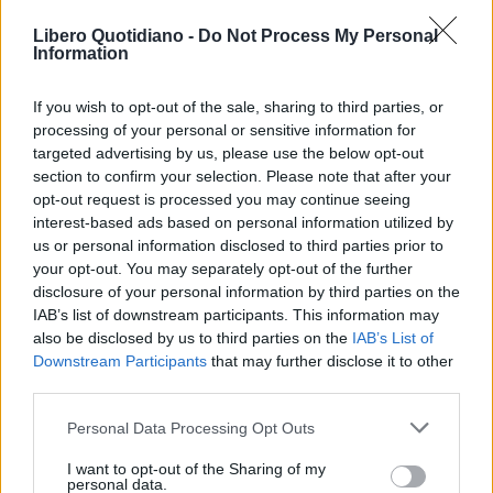
ACQUISTA ABBONAMENTO
Libero Quotidiano -
Do Not Process My Personal
Information
If you wish to opt-out of the sale, sharing to third parties, or
processing of your personal or sensitive information for
targeted advertising by us, please use the below opt-out
section to confirm your selection. Please note that after your
opt-out request is processed you may continue seeing
interest-based ads based on personal information utilized by
us or personal information disclosed to third parties prior to
your opt-out. You may separately opt-out of the further
Seguici su Google Discover
disclosure of your personal information by third parties on the
IAB’s list of downstream participants. This information may
Segui Libero Quotidiano su Google Discover
also be disclosed by us to third parties on the
IAB’s List of
Scegli Libero Quotidiano come fonte preferita
Downstream Participants
that may further disclose it to other
third parties.
SEZIONI
Personal Data Processing Opt Outs
I want to opt-out of the Sharing of my
SPETTACOLI
personal data.