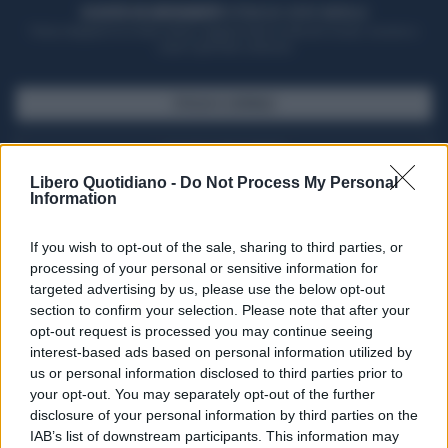
ACQUISTA UN ABBONAMENTO
OTTIENI DEI SUPER VANTAGGI
Potrai sfogliare la rivista online, leggere tutte le edizioni locali, ricevere a
casa il giornale cartaceo
SFOGLIA IL GIORNALE
ACQUISTA ABBONAMENTO
Libero Quotidiano -
Do Not Process My Personal
Information
If you wish to opt-out of the sale, sharing to third parties, or
processing of your personal or sensitive information for
targeted advertising by us, please use the below opt-out
section to confirm your selection. Please note that after your
opt-out request is processed you may continue seeing
interest-based ads based on personal information utilized by
us or personal information disclosed to third parties prior to
your opt-out. You may separately opt-out of the further
Seguici su Google Discover
disclosure of your personal information by third parties on the
IAB’s list of downstream participants. This information may
Segui Libero Quotidiano su Google Discover