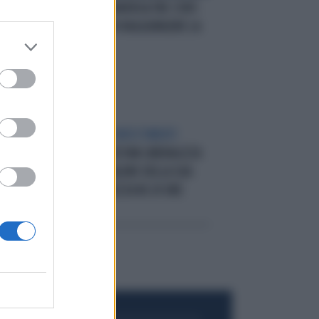
UN GATTO ATTRAVERSA TRE STATI
IN DUE ANNI PER RAGGIUNGERE LA
SUA PADRONA
PER ATTRARRE INVESTIMENTI
ESTERI
L'UZBEKISTAN LIBERALIZZA
LIA
IL CAMBIO: IL VALORE DELLA SUA
MONETA SI DIMEZZA IN 24 ORE