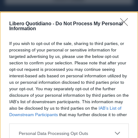
ACQUISTA ABBONAMENTO
Libero Quotidiano -
Do Not Process My Personal
Information
If you wish to opt-out of the sale, sharing to third parties, or
processing of your personal or sensitive information for
targeted advertising by us, please use the below opt-out
section to confirm your selection. Please note that after your
opt-out request is processed you may continue seeing
interest-based ads based on personal information utilized by
us or personal information disclosed to third parties prior to
your opt-out. You may separately opt-out of the further
Seguici su Google Discover
disclosure of your personal information by third parties on the
IAB’s list of downstream participants. This information may
Segui Libero Quotidiano su Google Discover
also be disclosed by us to third parties on the
IAB’s List of
Scegli Libero Quotidiano come fonte preferita
Downstream Participants
that may further disclose it to other
third parties.
SEZIONI
Personal Data Processing Opt Outs