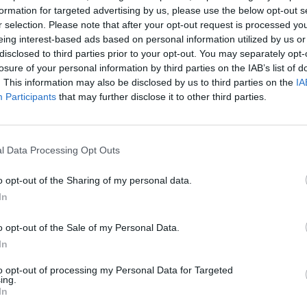
formation for targeted advertising by us, please use the below opt-out s
r selection. Please note that after your opt-out request is processed y
eing interest-based ads based on personal information utilized by us or
disclosed to third parties prior to your opt-out. You may separately opt-
losure of your personal information by third parties on the IAB’s list of
. This information may also be disclosed by us to third parties on the
IA
Participants
that may further disclose it to other third parties.
l Data Processing Opt Outs
o opt-out of the Sharing of my personal data.
In
o opt-out of the Sale of my Personal Data.
In
to opt-out of processing my Personal Data for Targeted
ing.
In