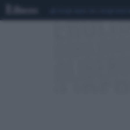
CEUTA
SCANDALO CONTE-COVID
SIGFRIDO 