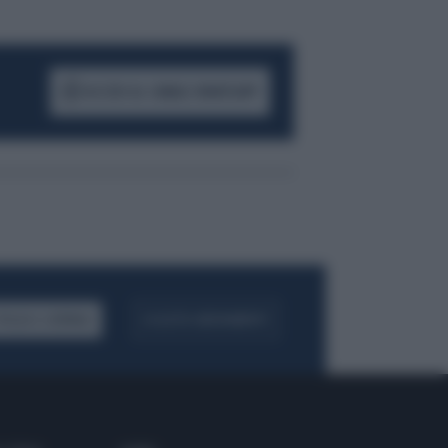
ACCEDI AL CANALE WHATSAPP
FOGLIA IL GIORNALE
ACQUISTA ABBONAMENTO