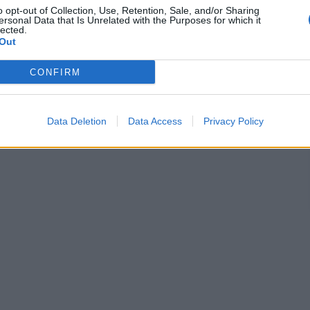
o opt-out of Collection, Use, Retention, Sale, and/or Sharing
ersonal Data that Is Unrelated with the Purposes for which it
lected.
Out
CONFIRM
Data Deletion
Data Access
Privacy Policy