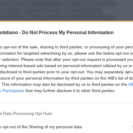
ato dal crac di Lehman Brothers e quello più locale della
e ha mandato a gambe all’aria due importanti banche
neto Banca), la prima popolare toscana (Banca Etruria) e
are da Cassa Marche. Ma non fu solo quello, perché alla
ato. (...)
otidiano -
Do Not Process My Personal Information
articolo integrale di Camilla Conti
to opt-out of the sale, sharing to third parties, or processing of your per
formation for targeted advertising by us, please use the below opt-out s
r selection. Please note that after your opt-out request is processed y
eing interest-based ads based on personal information utilized by us or
disclosed to third parties prior to your opt-out. You may separately opt-
losure of your personal information by third parties on the IAB’s list of
. This information may also be disclosed by us to third parties on the
IA
Participants
that may further disclose it to other third parties.
l Data Processing Opt Outs
o opt-out of the Sharing of my personal data.