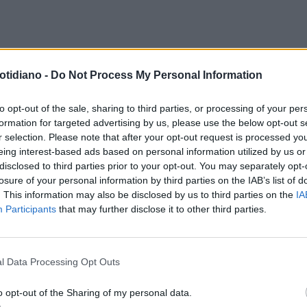
otidiano -
Do Not Process My Personal Information
to opt-out of the sale, sharing to third parties, or processing of your per
formation for targeted advertising by us, please use the below opt-out s
r selection. Please note that after your opt-out request is processed y
eing interest-based ads based on personal information utilized by us or
disclosed to third parties prior to your opt-out. You may separately opt-
losure of your personal information by third parties on the IAB’s list of
. This information may also be disclosed by us to third parties on the
IA
Participants
that may further disclose it to other third parties.
l Data Processing Opt Outs
o opt-out of the Sharing of my personal data.