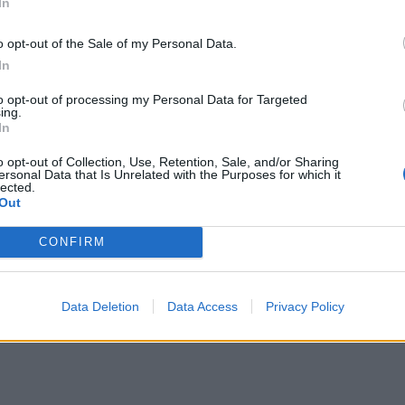
In
o opt-out of the Sale of my Personal Data.
In
to opt-out of processing my Personal Data for Targeted
ing.
In
o opt-out of Collection, Use, Retention, Sale, and/or Sharing
ersonal Data that Is Unrelated with the Purposes for which it
lected.
Out
CONFIRM
Data Deletion
Data Access
Privacy Policy