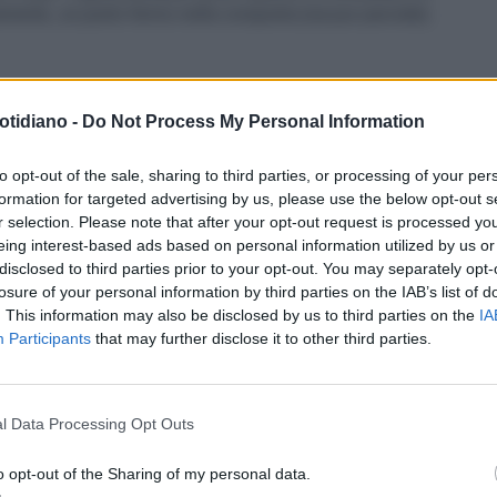
mente, un punto fermo nella conquista (sia pur parziale)
otidiano -
Do Not Process My Personal Information
to opt-out of the sale, sharing to third parties, or processing of your per
formation for targeted advertising by us, please use the below opt-out s
r selection. Please note that after your opt-out request is processed y
eing interest-based ads based on personal information utilized by us or
disclosed to third parties prior to your opt-out. You may separately opt-
losure of your personal information by third parties on the IAB’s list of
. This information may also be disclosed by us to third parties on the
IA
Participants
that may further disclose it to other third parties.
l Data Processing Opt Outs
o opt-out of the Sharing of my personal data.