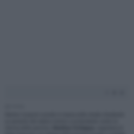
1' di lettura
Mentre il popolo scende in massa nelle strade chiedendo
un aumento del salario minimo e protestando contro la
riforma delle pensioni,
Marlène Schiappa
, segretaria di