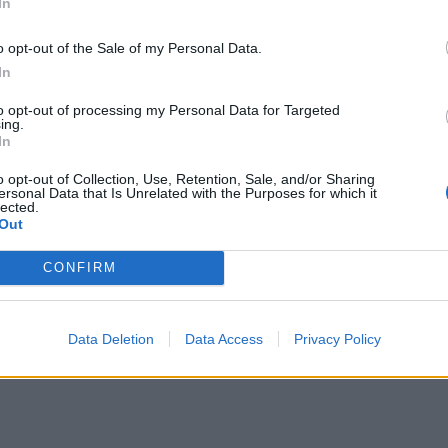
In
o opt-out of the Sale of my Personal Data.
In
to opt-out of processing my Personal Data for Targeted
ing.
In
o opt-out of Collection, Use, Retention, Sale, and/or Sharing
ersonal Data that Is Unrelated with the Purposes for which it
lected.
Out
CONFIRM
Data Deletion
Data Access
Privacy Policy