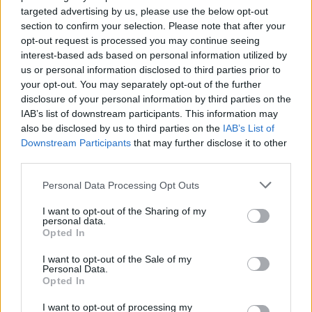
targeted advertising by us, please use the below opt-out
section to confirm your selection. Please note that after your
opt-out request is processed you may continue seeing
interest-based ads based on personal information utilized by
us or personal information disclosed to third parties prior to
your opt-out. You may separately opt-out of the further
Seguici su Google Discover
disclosure of your personal information by third parties on the
IAB’s list of downstream participants. This information may
Segui Libero Quotidiano su Google Discover
also be disclosed by us to third parties on the
IAB’s List of
Scegli Libero Quotidiano come fonte preferita
Downstream Participants
that may further disclose it to other
third parties.
SEZIONI
Personal Data Processing Opt Outs
I want to opt-out of the Sharing of my
SPETTACOLI
personal data.
Opted In
SCIENZA E TECH
I want to opt-out of the Sale of my
Personal Data.
Opted In
ALTRO
I want to opt-out of processing my