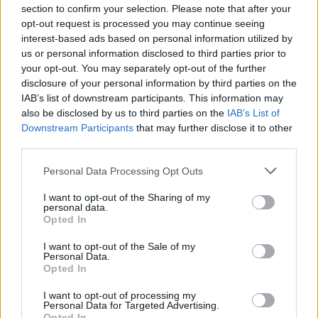
section to confirm your selection. Please note that after your
opt-out request is processed you may continue seeing
interest-based ads based on personal information utilized by
us or personal information disclosed to third parties prior to
your opt-out. You may separately opt-out of the further
Seguici su Google Discover
disclosure of your personal information by third parties on the
IAB’s list of downstream participants. This information may
Segui Libero Quotidiano su Google Discover
also be disclosed by us to third parties on the
IAB’s List of
Scegli Libero Quotidiano come fonte preferita
Downstream Participants
that may further disclose it to other
third parties.
SEZIONI
Personal Data Processing Opt Outs
I want to opt-out of the Sharing of my
SPETTACOLI
personal data.
Opted In
SCIENZA E TECH
I want to opt-out of the Sale of my
Personal Data.
Opted In
ALTRO
I want to opt-out of processing my
Personal Data for Targeted Advertising.
Opted In