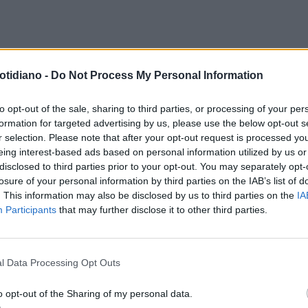
otidiano -
Do Not Process My Personal Information
to opt-out of the sale, sharing to third parties, or processing of your per
formation for targeted advertising by us, please use the below opt-out s
r selection. Please note that after your opt-out request is processed y
eing interest-based ads based on personal information utilized by us or
disclosed to third parties prior to your opt-out. You may separately opt-
losure of your personal information by third parties on the IAB’s list of
. This information may also be disclosed by us to third parties on the
IA
Participants
that may further disclose it to other third parties.
l Data Processing Opt Outs
o opt-out of the Sharing of my personal data.