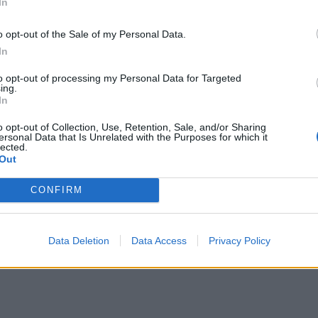
In
o opt-out of the Sale of my Personal Data.
In
to opt-out of processing my Personal Data for Targeted
ing.
In
o opt-out of Collection, Use, Retention, Sale, and/or Sharing
ersonal Data that Is Unrelated with the Purposes for which it
lected.
Out
CONFIRM
Data Deletion
Data Access
Privacy Policy