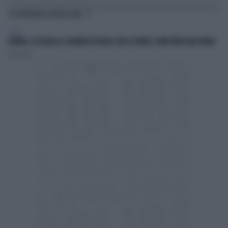
TI POTREBBERO INTERESSARE
ESTERI
LONDRA, ACCOLTELLA 4 UOMINI IN STRADA CON LE FORBICI: ARRESTATA UNA DONNA
Redazione