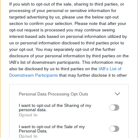
If you wish to opt-out of the sale, sharing to third parties, or
processing of your personal or sensitive information for
targeted advertising by us, please use the below opt-out
section to confirm your selection. Please note that after your
opt-out request is processed you may continue seeing
interest-based ads based on personal information utilized by
us or personal information disclosed to third parties prior to
your opt-out. You may separately opt-out of the further
Seguici su Google Discover
disclosure of your personal information by third parties on the
IAB’s list of downstream participants. This information may
Segui Libero Quotidiano su Google Discover
also be disclosed by us to third parties on the
IAB’s List of
Scegli Libero Quotidiano come fonte preferita
Downstream Participants
that may further disclose it to other
third parties.
SEZIONI
Personal Data Processing Opt Outs
I want to opt-out of the Sharing of my
SPETTACOLI
personal data.
Opted In
SCIENZA E TECH
I want to opt-out of the Sale of my
Personal Data.
Opted In