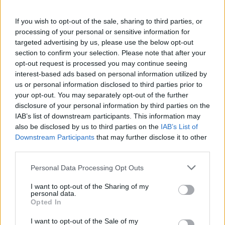
If you wish to opt-out of the sale, sharing to third parties, or
processing of your personal or sensitive information for
targeted advertising by us, please use the below opt-out
section to confirm your selection. Please note that after your
opt-out request is processed you may continue seeing
interest-based ads based on personal information utilized by
us or personal information disclosed to third parties prior to
your opt-out. You may separately opt-out of the further
Seguici su Google Discover
disclosure of your personal information by third parties on the
IAB’s list of downstream participants. This information may
Segui Libero Quotidiano su Google Discover
also be disclosed by us to third parties on the
IAB’s List of
Scegli Libero Quotidiano come fonte preferita
Downstream Participants
that may further disclose it to other
third parties.
SEZIONI
Personal Data Processing Opt Outs
I want to opt-out of the Sharing of my
SPETTACOLI
personal data.
Opted In
SCIENZA E TECH
I want to opt-out of the Sale of my