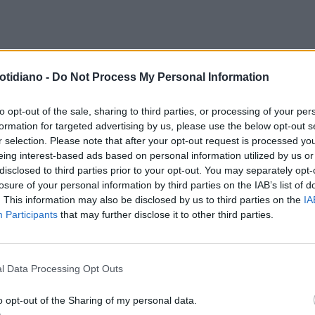
otidiano -
Do Not Process My Personal Information
to opt-out of the sale, sharing to third parties, or processing of your per
formation for targeted advertising by us, please use the below opt-out s
r selection. Please note that after your opt-out request is processed y
eing interest-based ads based on personal information utilized by us or
disclosed to third parties prior to your opt-out. You may separately opt-
losure of your personal information by third parties on the IAB’s list of
. This information may also be disclosed by us to third parties on the
IA
Participants
that may further disclose it to other third parties.
l Data Processing Opt Outs
o opt-out of the Sharing of my personal data.