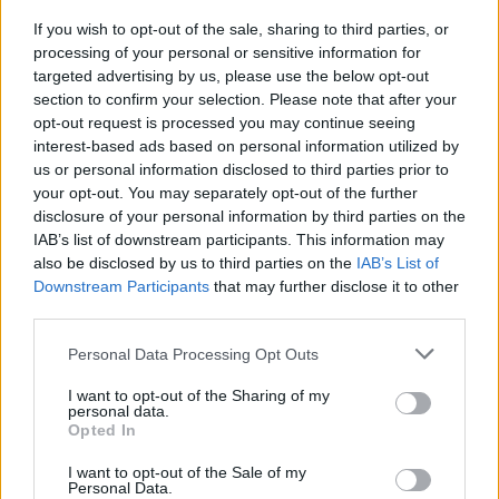
If you wish to opt-out of the sale, sharing to third parties, or
processing of your personal or sensitive information for
targeted advertising by us, please use the below opt-out
section to confirm your selection. Please note that after your
opt-out request is processed you may continue seeing
interest-based ads based on personal information utilized by
us or personal information disclosed to third parties prior to
your opt-out. You may separately opt-out of the further
Seguici su Google Discover
disclosure of your personal information by third parties on the
IAB’s list of downstream participants. This information may
Segui Libero Quotidiano su Google Discover
also be disclosed by us to third parties on the
IAB’s List of
Scegli Libero Quotidiano come fonte preferita
Downstream Participants
that may further disclose it to other
third parties.
SEZIONI
Personal Data Processing Opt Outs
I want to opt-out of the Sharing of my
SPETTACOLI
personal data.
Opted In
SCIENZA E TECH
I want to opt-out of the Sale of my
Personal Data.